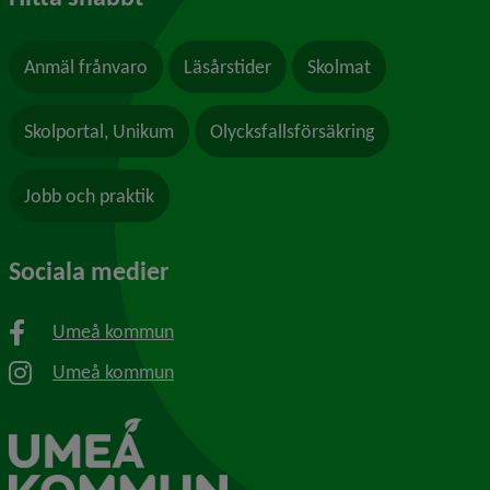
Anmäl frånvaro
Läsårstider
Skolmat
Skolportal, Unikum
Olycksfallsförsäkring
Jobb och praktik
Sociala medier
Umeå kommun
Umeå kommun