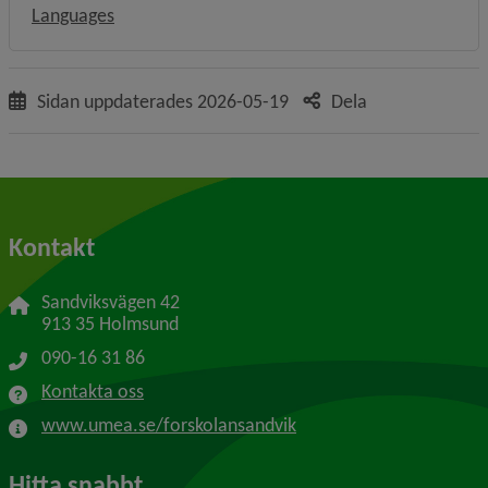
Languages
Sidan uppdaterades
2026-05-19
Dela
Kontakt
Sandviksvägen 42
913 35 Holmsund
090-16 31 86
Kontakta oss
www.umea.se/forskolansandvik
Hitta snabbt