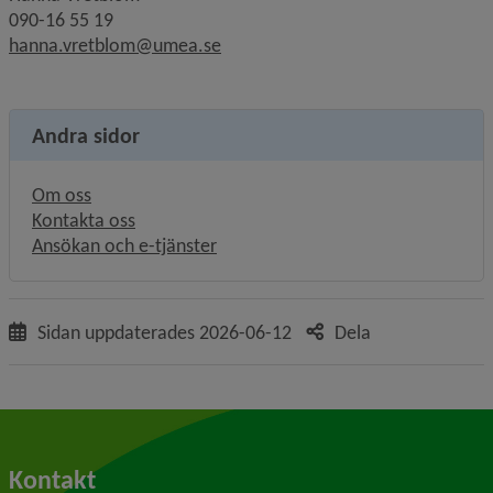
090-16 55 19
hanna.vretblom@umea.se
Andra sidor
Om oss
Kontakta oss
Ansökan och e-tjänster
Sidan uppdaterades
2026-06-12
Dela
Kontakt