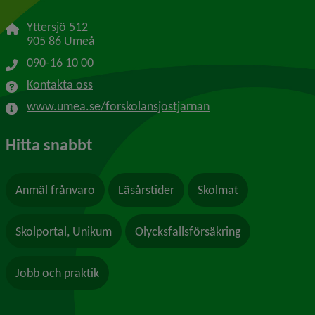
Yttersjö 512
905 86 Umeå
090-16 10 00
Kontakta oss
www.umea.se/forskolansjostjarnan
Hitta snabbt
Anmäl frånvaro
Läsårstider
Skolmat
Skolportal, Unikum
Olycksfallsförsäkring
Jobb och praktik