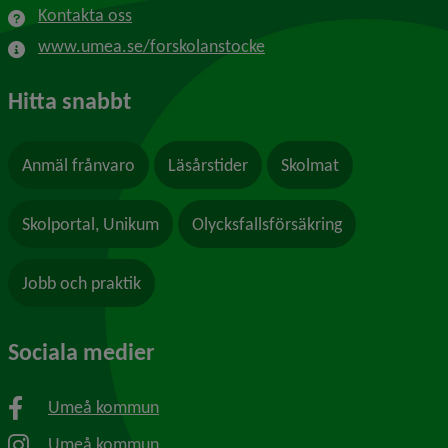
Kontakta oss
www.umea.se/forskolanstocke
Hitta snabbt
Anmäl frånvaro
Läsårstider
Skolmat
Skolportal, Unikum
Olycksfallsförsäkring
Jobb och praktik
Sociala medier
Umeå kommun
Umeå kommun