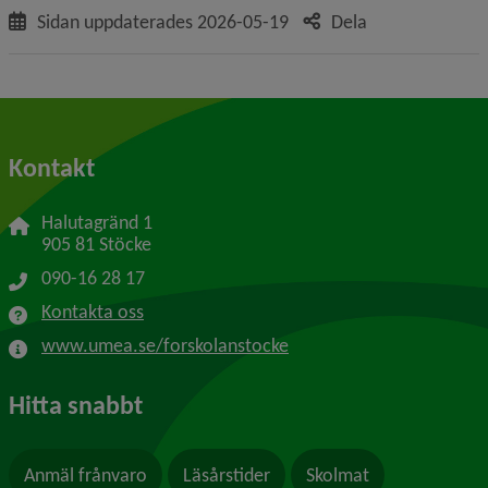
Sidan uppdaterades
2026-05-19
Dela
Kontakt
Halutagränd 1
905 81 Stöcke
090-16 28 17
Kontakta oss
www.umea.se/forskolanstocke
Hitta snabbt
Anmäl frånvaro
Läsårstider
Skolmat