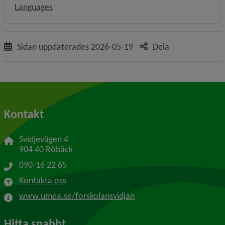
Languages
Sidan uppdaterades
2026-05-19
Dela
Kontakt
Svidjevägen 4
904 40 Röbäck
090-16 22 65
Kontakta oss
www.umea.se/forskolansvidjan
Hitta snabbt