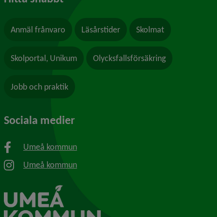
Anmäl frånvaro
Läsårstider
Skolmat
Skolportal, Unikum
Olycksfallsförsäkring
Jobb och praktik
Sociala medier
Umeå kommun
Umeå kommun