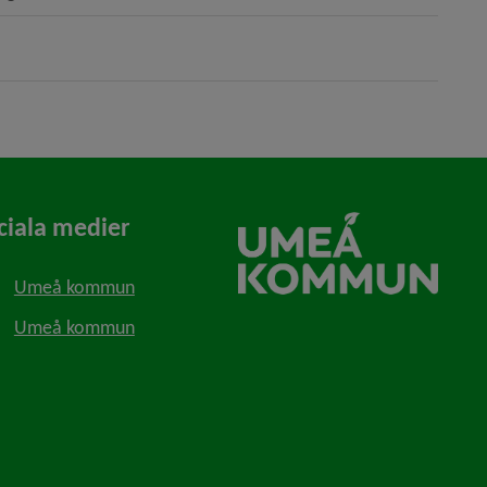
ciala medier
Umeå kommun
Umeå kommun