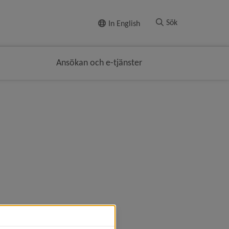
Till innehållet
Sök
In English
Ansökan och e-tjänster