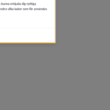
å kunna erbjuda dig nyttiga
 ändra vilka kakor som får användas