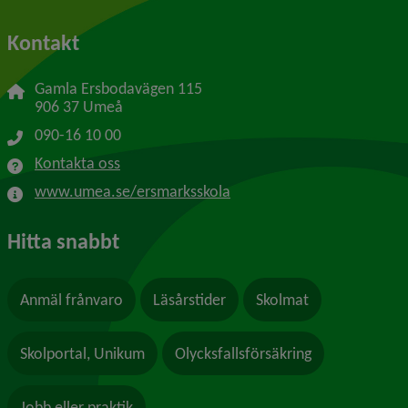
Kontakt
Gamla Ersbodavägen 115
906 37 Umeå
090-16 10 00
Kontakta oss
www.umea.se/ersmarksskola
Hitta snabbt
Anmäl frånvaro
Läsårstider
Skolmat
Skolportal, Unikum
Olycksfallsförsäkring
Jobb eller praktik