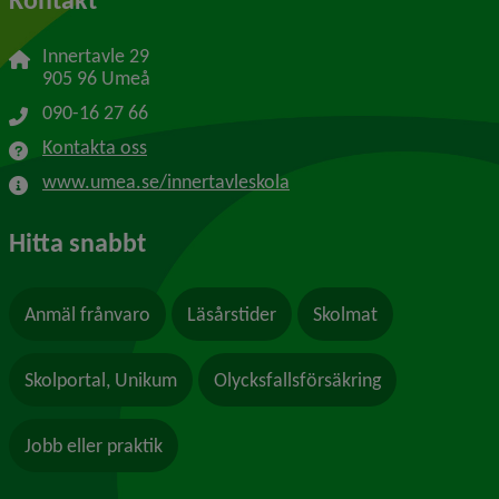
Innertavle 29
905 96 Umeå
090-16 27 66
Kontakta oss
www.umea.se/innertavleskola
Hitta snabbt
Anmäl frånvaro
Läsårstider
Skolmat
Skolportal, Unikum
Olycksfallsförsäkring
Jobb eller praktik