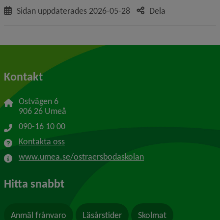
Sidan uppdaterades
2026-05-28
Dela
Kontakt
Ostvägen 6
906 26 Umeå
090-16 10 00
Kontakta oss
www.umea.se/ostraersbodaskolan
Hitta snabbt
Anmäl frånvaro
Läsårstider
Skolmat