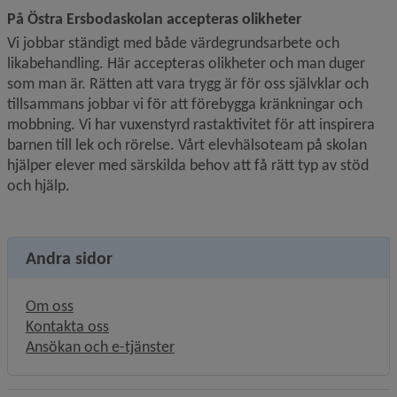
På Östra Ersbodaskolan accepteras olikheter
Vi jobbar ständigt med både värdegrundsarbete och 
likabehandling. Här accepteras olikheter och man duger 
som man är. Rätten att vara trygg är för oss självklar och 
tillsammans jobbar vi för att förebygga kränkningar och 
mobbning. Vi har vuxenstyrd rastaktivitet för att inspirera 
barnen till lek och rörelse. Vårt elevhälsoteam på skolan 
hjälper elever med särskilda behov att få rätt typ av stöd 
och hjälp.
Andra sidor
Om oss
Kontakta oss
Ansökan och e-tjänster