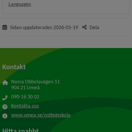
Languages
Sidan uppdaterades
2026-05-19
Dela
Kontakt
Norra Obbolavägen 51
904 21 Umeå
090-16 30 02
Kontakta oss
www.umea.se/osttegsskola
Hitta snabbt