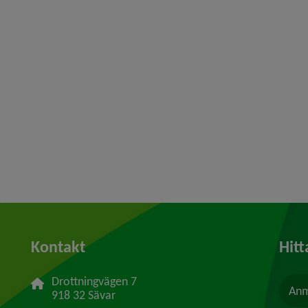
Kontakt
Hitt
Drottningvägen 7
Anm
918 32 Sävar