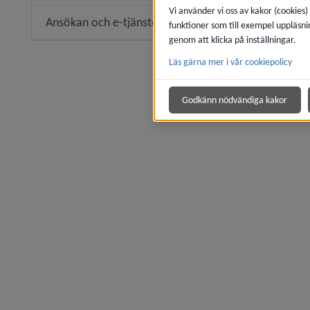
Vi använder vi oss av kakor (cookies)
Ansökan och e-tjänster
funktioner som till exempel uppläsni
genom att klicka på inställningar.
Läs gärna mer i vår cookiepolicy
Godkänn nödvändiga kakor