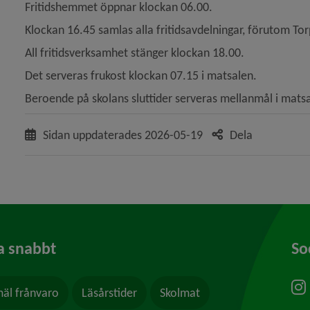
Fritidshemmet öppnar klockan 06.00.
Klockan 16.45 samlas alla fritidsavdelningar, förutom Tor
All fritidsverksamhet stänger klockan 18.00.
Det serveras frukost klockan 07.15 i matsalen.
Beroende på skolans sluttider serveras mellanmål i mats
Sidan uppdaterades
2026-05-19
Dela
a snabbt
So
äl frånvaro
Läsårstider
Skolmat