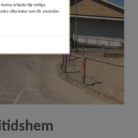
å kunna erbjuda dig nyttiga
 ändra vilka kakor som får användas
ritidshem