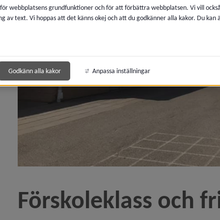
 för webbplatsens grundfunktioner och för att förbättra webbplatsen. Vi vill ocks
ng av text. Vi hoppas att det känns okej och att du godkänner alla kakor. Du kan
Godkänn alla kakor
Anpassa inställningar
Förskoleklass och f