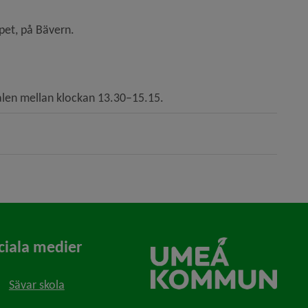
pet, på Bävern.
alen mellan klockan 13.30–15.15.
ciala medier
Sävar skola