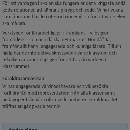
För att vardagen i skolan ska fungera är det viktigaste ändå 
goda relationer, att känna sig trygg och sedd. Vi har vuxna 
som finns med både i ute- och innemiljön för att varje elev 
ska må bra.
Verktygen för lärandet ligger i framkant – vi bygger 
framtidens skola och då ska det märkas. Hur då? Ja, 
framför allt har vi engagerade och kunniga lärare. Till sin 
hjälp har de interaktiva skrivtavlor i varje klassrum och 
tekniken används dagligen för att föra in världen i 
klassrummet.
Föräldrasamverkan
Vi har engagerade vårdnadshavare och välbesökta 
föräldraråd med representation från alla klasser samt 
pedagoger från våra olika verksamheter. Föräldrarådet 
träffas en gång varje termin.