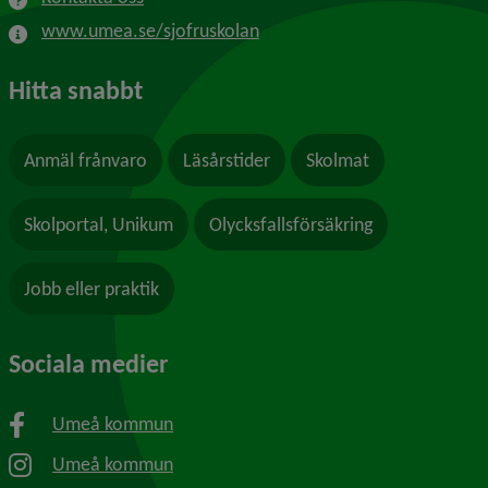
www.umea.se/sjofruskolan
Hitta snabbt
Anmäl frånvaro
Läsårstider
Skolmat
Skolportal, Unikum
Olycksfallsförsäkring
Jobb eller praktik
Sociala medier
Umeå kommun
Umeå kommun