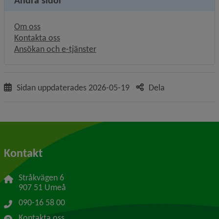
Andra sidor
Om oss
Kontakta oss
Ansökan och e-tjänster
Sidan uppdaterades
2026-05-19
Dela
Kontakt
Stråkvägen 6
907 51 Umeå
090-16 58 00
Kontakta oss