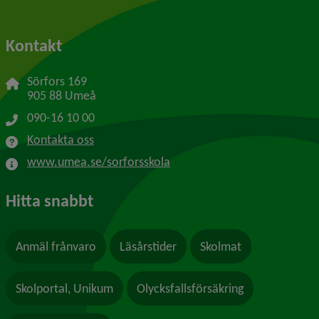
Kontakt
Sörfors 169
905 88 Umeå
090-16 10 00
Kontakta oss
www.umea.se/sorforsskola
Hitta snabbt
Anmäl frånvaro
Läsårstider
Skolmat
Skolportal, Unikum
Olycksfallsförsäkring