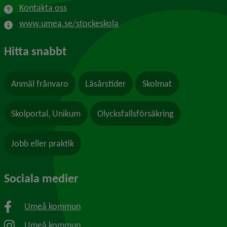
Kontakta oss
www.umea.se/stockeskola
Hitta snabbt
Anmäl frånvaro
Läsårstider
Skolmat
Skolportal, Unikum
Olycksfallsförsäkring
Jobb eller praktik
Sociala medier
Umeå kommun
Umeå kommun