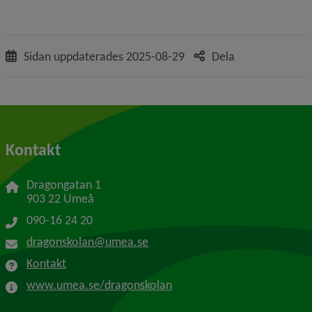
Sidan uppdaterades
2025-08-29
Dela
Kontakt
Dragongatan 1
903 22 Umeå
090-16 24 20
dragonskolan@umea.se
Kontakt
www.umea.se/dragonskolan