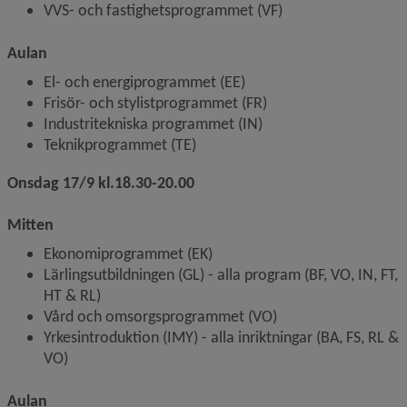
VVS- och fastighetsprogrammet (VF)
Aulan 
El- och energiprogrammet (EE)
Frisör- och stylistprogrammet (FR)
Industritekniska programmet (IN)
Teknikprogrammet (TE)
Onsdag 17/9 kl.18.30-20.00
Mitten 
Ekonomiprogrammet (EK)
Lärlingsutbildningen (GL) - alla program (BF, VO, IN, FT, 
HT & RL)
Vård och omsorgsprogrammet (VO)
Yrkesintroduktion (IMY) - alla inriktningar (BA, FS, RL & 
VO)
Aulan