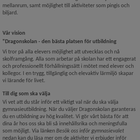
mellanrum, samt möjlighet till aktiviteter som pingis och 
biljard.
Vår vision
"Dragonskolan - den bästa platsen för utbildning​
Vi tror på alla elevers möjlighet att utvecklas och nå 
skolframgång. Alla som arbetar på skolan har ett engagerat 
och professionellt förhållningssätt i mötet med elever och 
kollegor. I en trygg, tillgänglig och elevaktiv lärmiljö skapar 
vi lärande för livet.
Till dig som ska välja
Vi vet att du står inför ett viktigt val när du ska välja 
gymnasieutbildning. När du väljer Dragonskolan garanteras 
du en utbildning av hög kvalitet. Vi gör vårt bästa för att 
dina år hos oss ska bli så innehållsrika och meningsfulla 
som möjligt. Via länken 
Besök oss inför gymnasievalet
nedan kan du läsa mer om de aktiviter vi erbjuder inför 