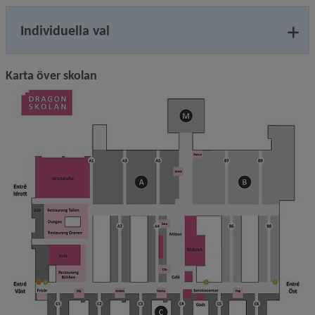
Individuella val
Karta över skolan
F