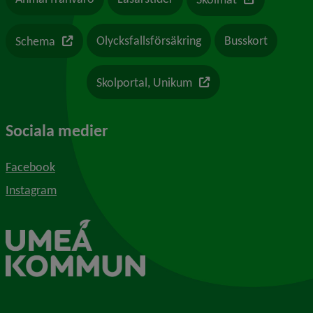
Länk till en annan webbplats
Olycksfallsförsäkring
Busskort
Schema
Länk till en annan webb
Skolportal, Unikum
Sociala medier
Facebook
Instagram