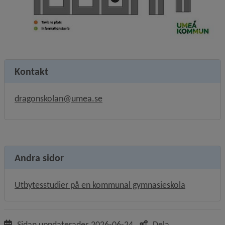
Kontakt
dragonskolan@umea.se
Andra sidor
Utbytesstudier på en kommunal gymnasieskola
Sidan uppdaterades
2026-06-24
Dela