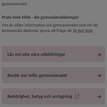
gymnasievalet.
Prata med AIDA - din gymnasievalskompis!
Om du söker information om gymnasievalet som rör de 
Länk til
kommunala skolorna, prova att fråga vår 
AI-bot Aida
Läs om alla våra utbildningar
Besök oss inför gymnasievalet
Behörighet, betyg och antagning