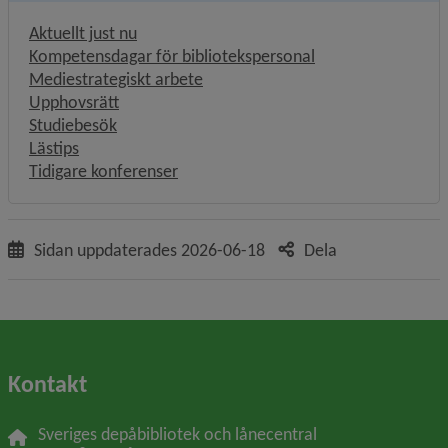
Aktuellt just nu
Kompetensdagar för bibliotekspersonal
Mediestrategiskt arbete
Upphovsrätt
Studiebesök
Lästips
Tidigare konferenser
Sidan uppdaterades
2026-06-18
Dela
Kontakt
Sveriges depåbibliotek och lånecentral