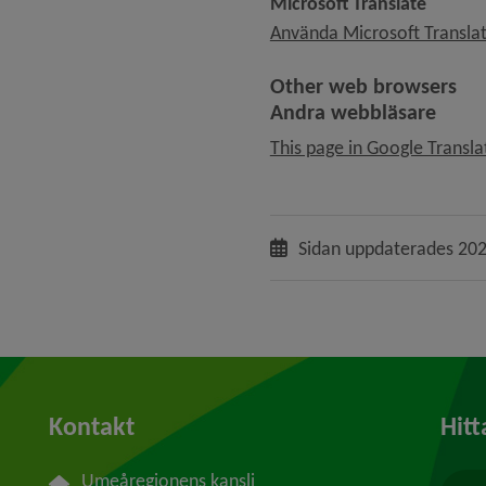
Microsoft Translate
Använda Microsoft Translat
Other web browsers
Andra webbläsare
This page in Google Transla
Sidan uppdaterades
202
Kontakt
Hitt
Umeåregionens kansli