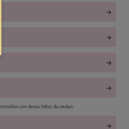
formation om dessa hittar du nedan.