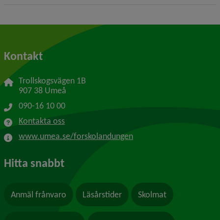
Kontakt
Trollskogsvägen 1B
907 38 Umeå
090-16 10 00
Kontakta oss
www.umea.se/forskolandungen
Hitta snabbt
Anmäl frånvaro
Läsårstider
Skolmat