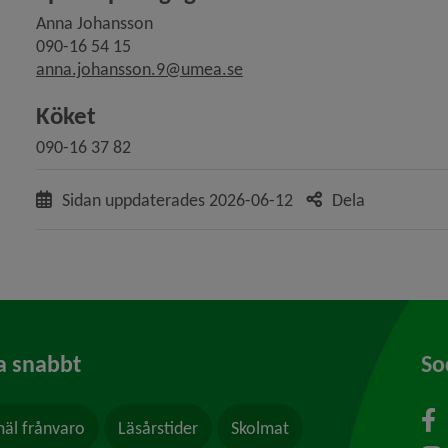
Anna Johansson
090-16 54 15
anna.johansson.9@umea.se
Köket
090-16 37 82
Sidan uppdaterades
2026-06-12
Dela
a snabbt
So
äl frånvaro
Läsårstider
Skolmat