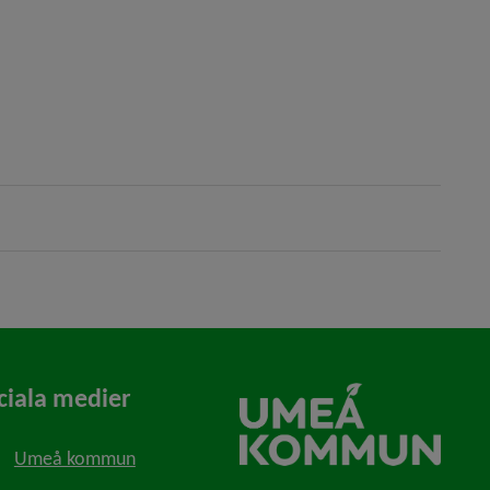
ciala medier
Umeå kommun