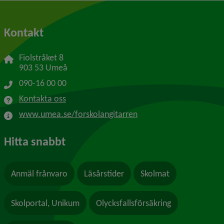
Kontakt
Fiolstråket 8
903 53 Umeå
090-16 00 00
Kontakta oss
www.umea.se/forskolangitarren
Hitta snabbt
Anmäl frånvaro
Läsårstider
Skolmat
Skolportal, Unikum
Olycksfallsförsäkring