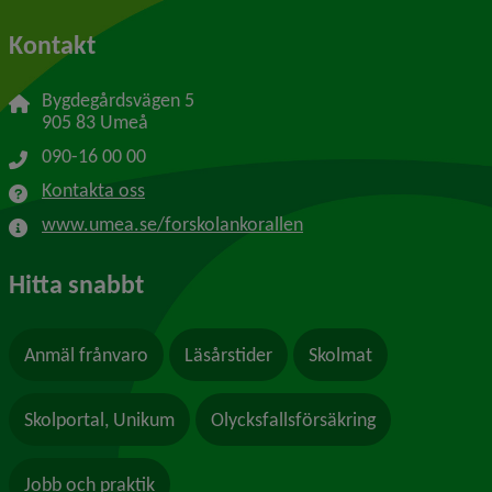
Kontakt
Bygdegårdsvägen 5
905 83 Umeå
090-16 00 00
Kontakta oss
www.umea.se/forskolankorallen
Hitta snabbt
Anmäl frånvaro
Läsårstider
Skolmat
Skolportal, Unikum
Olycksfallsförsäkring
Jobb och praktik