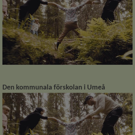
Den kommunala förskolan i Umeå