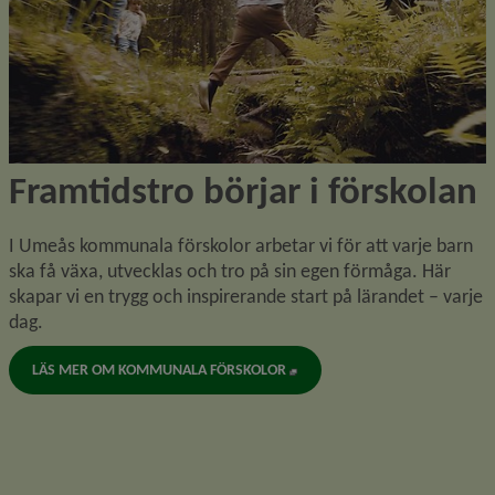
Framtidstro börjar i förskolan
I Umeås kommunala förskolor arbetar vi för att varje barn 
ska få växa, utvecklas och tro på sin egen förmåga. Här 
skapar vi en trygg och inspirerande start på lärandet – varje 
dag.
LÄS MER OM KOMMUNALA FÖRSKOLOR