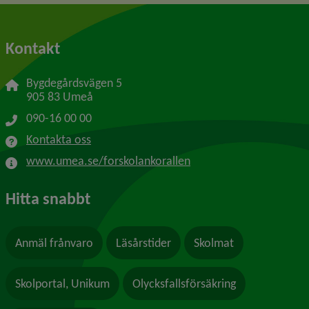
Kontakt
Bygdegårdsvägen 5
905 83 Umeå
090-16 00 00
Kontakta oss
www.umea.se/forskolankorallen
Hitta snabbt
Anmäl frånvaro
Läsårstider
Skolmat
Skolportal, Unikum
Olycksfallsförsäkring