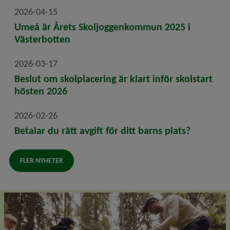
2026-04-15
Umeå är Årets Skoljoggenkommun 2025 i
Västerbotten
2026-03-17
Beslut om skolplacering är klart inför skolstart
hösten 2026
2026-02-26
Betalar du rätt avgift för ditt barns plats?
FLER NYHETER