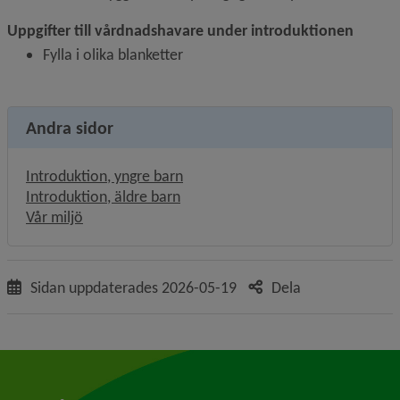
Uppgifter till vårdnadshavare under introduktionen
Fylla i olika blanketter
Andra sidor
Introduktion, yngre barn
Introduktion, äldre barn
Vår miljö
Sidan uppdaterades
2026-05-19
Dela