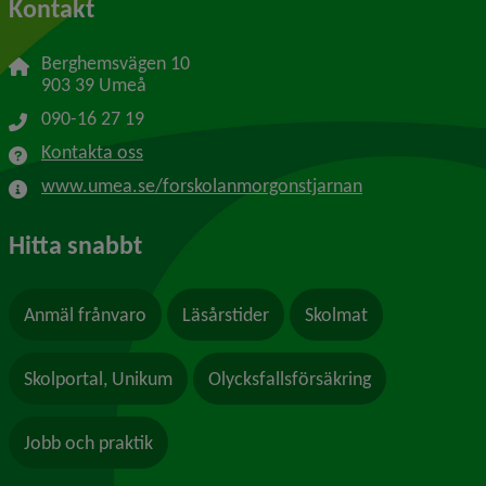
Kontakt
Berghemsvägen 10
903 39 Umeå
090-16 27 19
Kontakta oss
www.umea.se/forskolanmorgonstjarnan
Hitta snabbt
Anmäl frånvaro
Läsårstider
Skolmat
Skolportal, Unikum
Olycksfallsförsäkring
Jobb och praktik