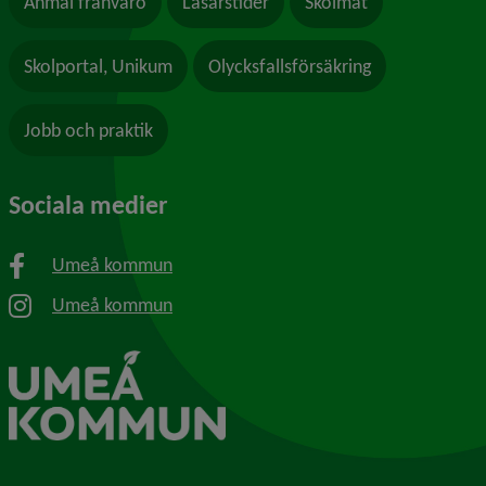
Anmäl frånvaro
Läsårstider
Skolmat
Skolportal, Unikum
Olycksfallsförsäkring
Jobb och praktik
Sociala medier
Umeå kommun
Umeå kommun