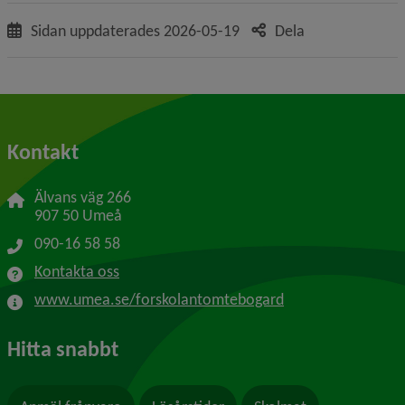
Sidan uppdaterades
2026-05-19
Dela
Kontakt
Älvans väg 266
907 50 Umeå
090-16 58 58
Kontakta oss
www.umea.se/forskolantomtebogard
Hitta snabbt