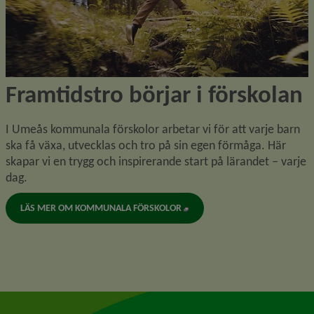
Framtidstro börjar i förskolan
I Umeås kommunala förskolor arbetar vi för att varje barn 
ska få växa, utvecklas och tro på sin egen förmåga. Här 
skapar vi en trygg och inspirerande start på lärandet – varje 
dag.
LÄS MER OM KOMMUNALA FÖRSKOLOR