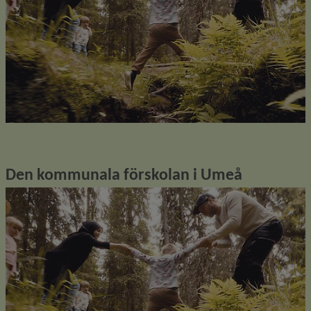
Den kommunala förskolan i Umeå