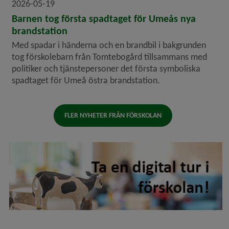
2026-05-19
Barnen tog första spadtaget för Umeås nya
brandstation
Med spadar i händerna och en brandbil i bakgrunden
tog förskolebarn från Tomtebogård tillsammans med
politiker och tjänstepersoner det första symboliska
spadtaget för Umeå östra brandstation.
FLER NYHETER FRÅN FÖRSKOLAN