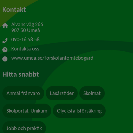
Kontakt
Älvans väg 266
907 50 Umeå
090-16 58 58
Kontakta oss
www.umea.se/forskolantomtebogard
Hitta snabbt
Anmäl frånvaro
Läsårstider
Skolmat
Skolportal, Unikum
Olycksfallsförsäkring
Jobb och praktik