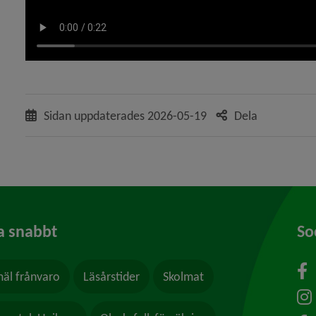
Sidan uppdaterades
2026-05-19
Dela
a snabbt
So
äl frånvaro
Läsårstider
Skolmat