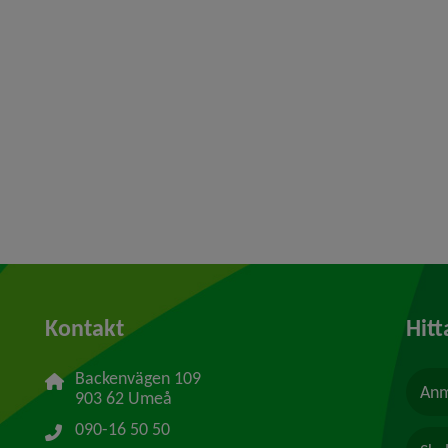
Kontakt
Hitt
Backenvägen 109
Anm
903 62 Umeå
090-16 50 50