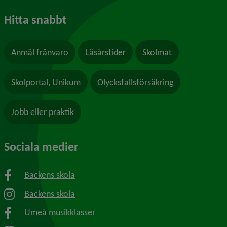
Hitta snabbt
Anmäl frånvaro
Läsårstider
Skolmat
Skolportal, Unikum
Olycksfallsförsäkring
Jobb eller praktik
Sociala medier
Backens skola
Backens skola
Umeå musikklasser