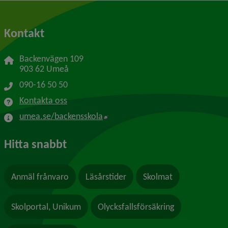
Kontakt
Backenvägen 109
903 62 Umeå
090-16 50 50
Kontakta oss
Länk till annan webbplats, öppnas
umea.se/backensskola
Hitta snabbt
Anmäl frånvaro
Läsårstider
Skolmat
Skolportal, Unikum
Olycksfallsförsäkring