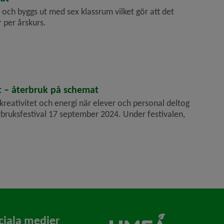
och byggs ut med sex klassrum vilket gör att det
r per årskurs.
t – återbruk på schemat
kreativitet och energi när elever och personal deltog
ruksfestival 17 september 2024. Under festivalen,
ciala medier