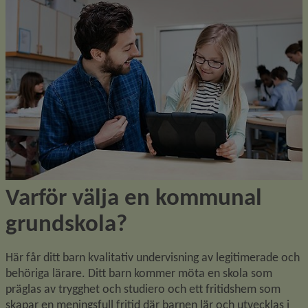
Varför välja en kommunal 
grundskola?
Här får ditt barn kvalitativ undervisning av legitimerade och 
behöriga lärare. Ditt barn kommer möta en skola som 
präglas av trygghet och studiero och ett fritidshem som 
skapar en meningsfull fritid där barnen lär och utvecklas i 