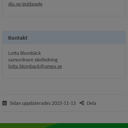
Länk till annan webbplats.
diu.se/guldapple
Kontakt
Lotta Blombäck
samordnare skolledning
lotta.blomback@umea.se
Sidan uppdaterades
2025-11-13
Dela