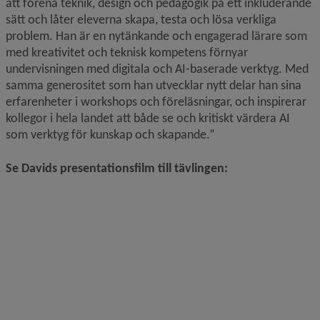
att förena teknik, design och pedagogik på ett inkluderande 
sätt och låter eleverna skapa, testa och lösa verkliga 
problem. Han är en nytänkande och engagerad lärare som 
med kreativitet och teknisk kompetens förnyar 
undervisningen med digitala och AI-baserade verktyg. Med 
samma generositet som han utvecklar nytt delar han sina 
erfarenheter i workshops och föreläsningar, och inspirerar 
kollegor i hela landet att både se och kritiskt värdera AI 
som verktyg för kunskap och skapande.”
Se Davids presentationsfilm till tävlingen: