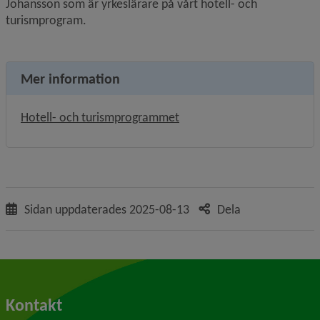
Johansson som är yrkeslärare på vårt hotell- och 
turismprogram.
Mer information
Hotell- och turismprogrammet
Sidan uppdaterades
2025-08-13
Dela
Kontakt