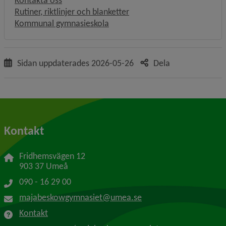
Kontakta oss
Rutiner, riktlinjer och blanketter
Kommunal gymnasieskola
Sidan uppdaterades
2026-05-26
Dela
Kontakt
Fridhemsvägen 12
903 37 Umeå
090 - 16 29 00
majabeskowgymnasiet@umea.se
Kontakt