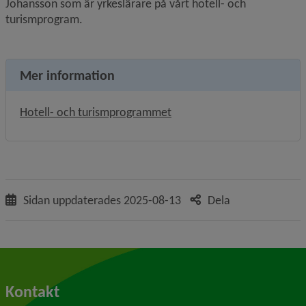
Johansson som är yrkeslärare på vårt hotell- och 
turismprogram.
Mer information
Hotell- och turismprogrammet
Sidan uppdaterades
2025-08-13
Dela
Kontakt