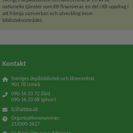
nationella tjänster som KB finansierar, en del i KB uppdrag i 
att främja samverkan och utveckling inom 
biblioteksområdet.
Kontakt
Sveriges depåbibliotek och lånecentral
901 78 Umeå
090-16 33 72 (lån)
090-16 33 68 (gåvor)
lc@umea.se
Organisationsnummer: 
212000-2627