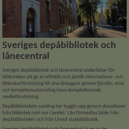
Sveriges depåbibliotek och 
lånecentral
Sveriges depåbibliotek och lånecentral underlättar för 
biblioteken att ge en effektiv och jämlik informations- och 
litteraturförsörjning till sina låntagare genom fjärrlån, stöd 
och kompetensutveckling inom kompletterande 
medieförsörjning.
Depåbibliotekets samling har byggts upp genom donationer 
från bibliotek runt om i landet. Lån förmedlas både från 
depåbiblioteket och från Umeå stadsbibliotek.
Sveriges depåbibliotek och lånecentral är en av de 