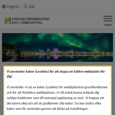
ll innehållet
English
Sök
MENY
Vi använder kakor (cookies) för att skapa en bättre webbplats för
dig!
Vi använder vi oss av kakor (cookies) för webbplatsens grundfunktioner
och för att förbättra webbplatsen. Vi vill också kunna erbjuda dig
nyttiga funktioner som till exempel uppläsning av text. Vi hoppas att
det känns okej och att du godkänner alla kakor. Du kan ändra vilka
kakor som får användas genom att klicka på inställningar.