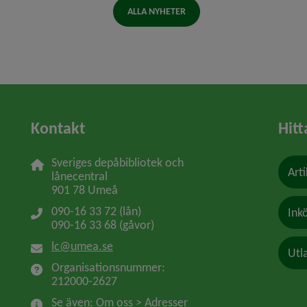
ALLA NYHETER
Kontakt
Hitt
Sveriges depåbibliotek och 
Arti
lånecentral
901 78 Umeå
090-16 33 72 (lån)
Ink
090-16 33 68 (gåvor)
lc@umea.se
Utl
Organisationsnummer: 
212000-2627
Se även: Om oss > Adresser