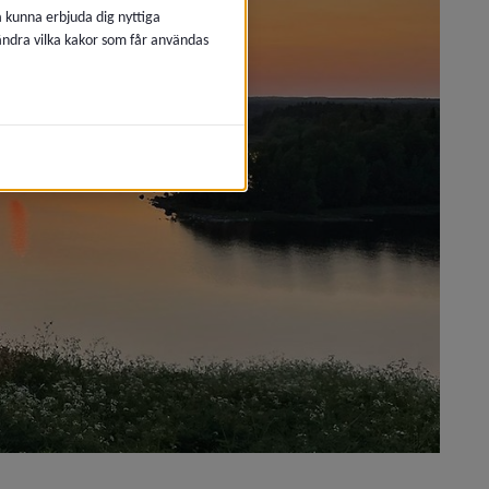
å kunna erbjuda dig nyttiga
 ändra vilka kakor som får användas