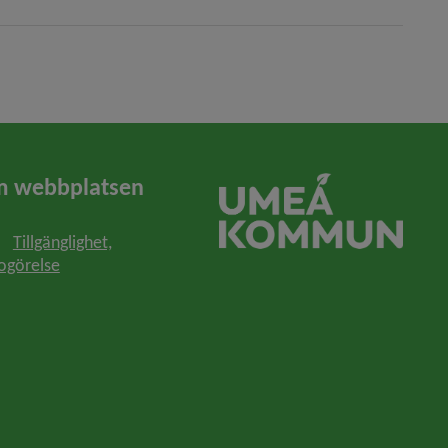
 webbplatsen
Tillgänglighet,
ogörelse