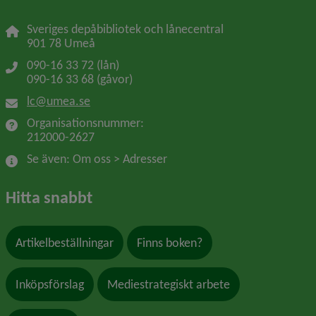
Sveriges depåbibliotek och lånecentral
901 78 Umeå
090-16 33 72 (lån)
090-16 33 68 (gåvor)
lc@umea.se
Organisationsnummer: 
212000-2627
Se även: Om oss > Adresser
Hitta snabbt
Artikelbeställningar
Finns boken?
Inköpsförslag
Mediestrategiskt arbete