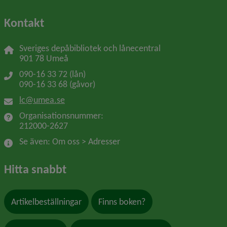
Kontakt
Sveriges depåbibliotek och lånecentral
901 78 Umeå
090-16 33 72 (lån)
090-16 33 68 (gåvor)
lc@umea.se
Organisationsnummer: 
212000-2627
Se även: Om oss > Adresser
Hitta snabbt
Artikelbeställningar
Finns boken?