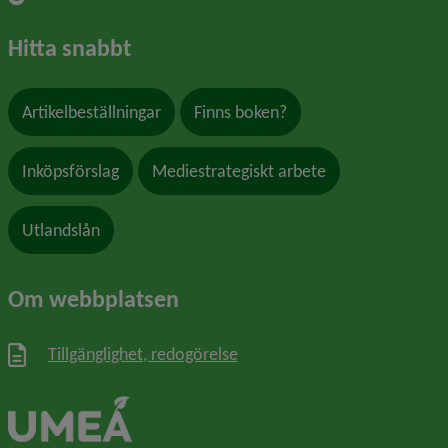
Hitta snabbt
Artikelbeställningar
Finns boken?
Inköpsförslag
Mediestrategiskt arbete
Utlandslån
Om webbplatsen
Tillgänglighet, redogörelse