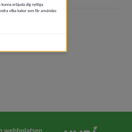
å kunna erbjuda dig nyttiga
 ändra vilka kakor som får användas
 webbplatsen