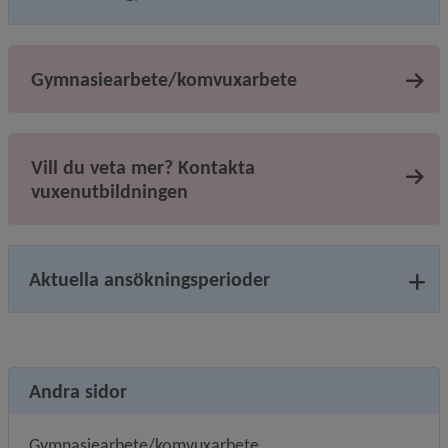
Gymnasiearbete/komvuxarbete
Vill du veta mer? Kontakta
vuxenutbildningen
Aktuella ansökningsperioder
Andra sidor
Gymnasiearbete/komvuxarbete