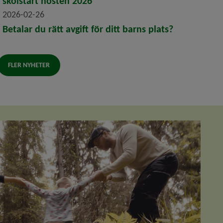
skolstart hösten 2026
2026-02-26
Betalar du rätt avgift för ditt barns plats?
FLER NYHETER