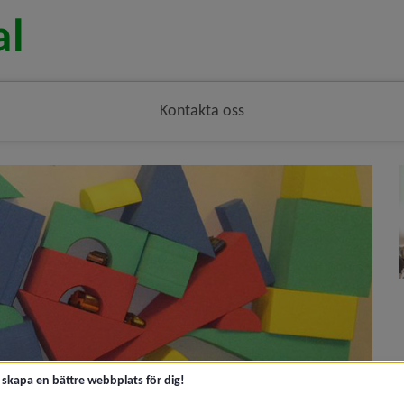
Kontakta oss
t skapa en bättre webbplats för dig!