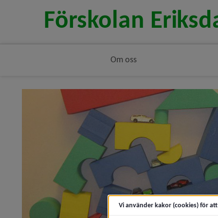
Om oss
Vi använder kakor (cookies) för at