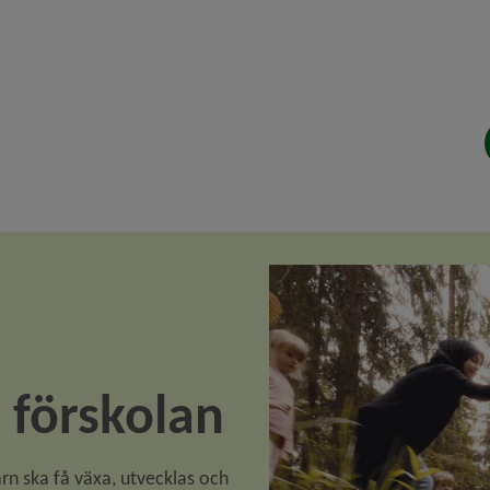
i förskolan
rn ska få växa, utvecklas och 