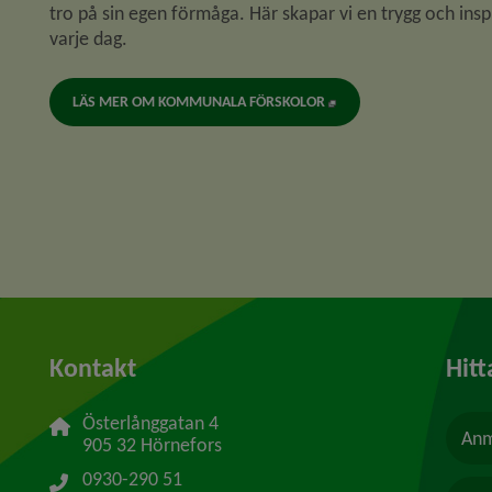
tro på sin egen förmåga. Här skapar vi en trygg och insp
varje dag.
LÄS MER OM KOMMUNALA FÖRSKOLOR
Kontakt
Hitt
Österlånggatan 4
Anm
905 32 Hörnefors
0930-290 51