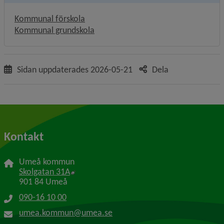
Kommunal förskola
Kommunal grundskola
Sidan uppdaterades
2026-05-21
Dela
Kontakt
Umeå kommun
Länk till annan webbplats, öppnas i nytt f
Skolgatan 31A
901 84 Umeå
090-16 10 00
umea.kommun@umea.se