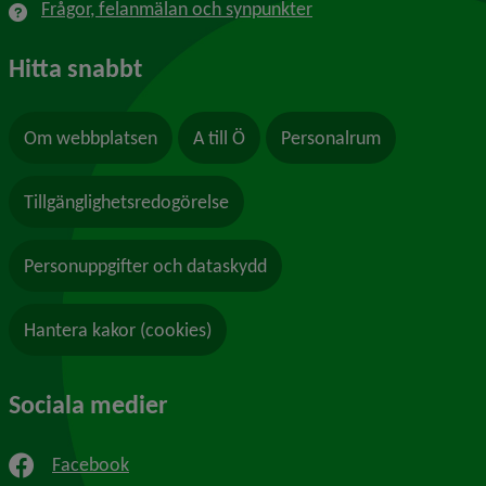
Frågor, felanmälan och synpunkter
Hitta snabbt
Om webbplatsen
A till Ö
Personalrum
Tillgänglighetsredogörelse
Personuppgifter och dataskydd
Hantera kakor (cookies)
Sociala medier
Facebook