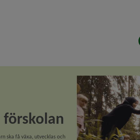
i förskolan
rn ska få växa, utvecklas och 