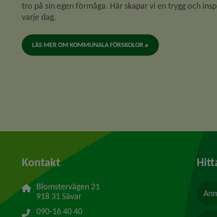
tro på sin egen förmåga. Här skapar vi en trygg och insp
varje dag.
LÄS MER OM KOMMUNALA FÖRSKOLOR
Kontakt
Hitt
Blomstervägen 21
Anm
918 31 Sävar
090-16 40 40