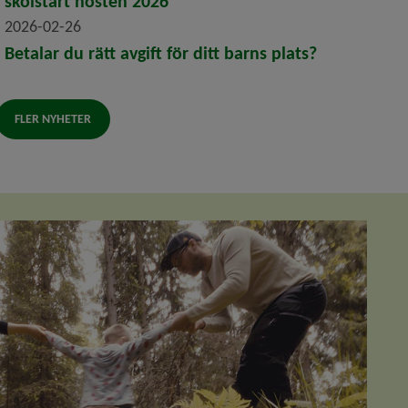
skolstart hösten 2026
2026-02-26
Betalar du rätt avgift för ditt barns plats?
FLER NYHETER