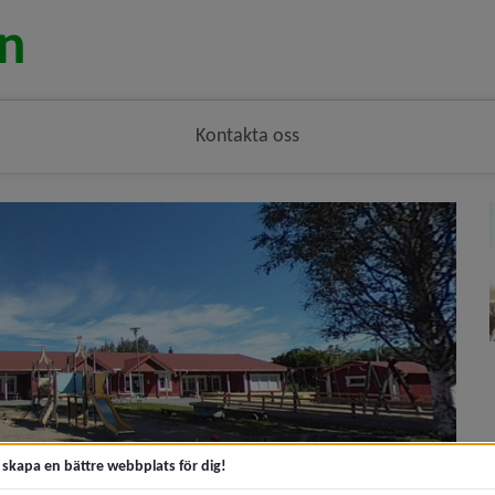
Kontakta oss
t skapa en bättre webbplats för dig!