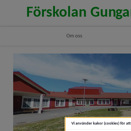
Om oss
Vi använder kakor (cookies) för at