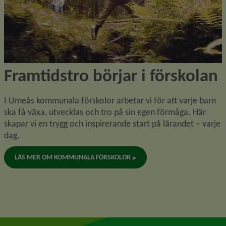
Framtidstro börjar i förskolan
I Umeås kommunala förskolor arbetar vi för att varje barn 
ska få växa, utvecklas och tro på sin egen förmåga. Här 
skapar vi en trygg och inspirerande start på lärandet – varje 
dag.
LÄS MER OM KOMMUNALA FÖRSKOLOR