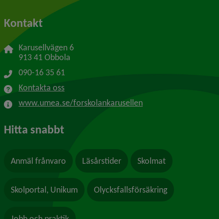
Kontakt
Karusellvägen 6
913 41 Obbola
090-16 35 61
Kontakta oss
www.umea.se/forskolankarusellen
Hitta snabbt
Anmäl frånvaro
Läsårstider
Skolmat
Skolportal, Unikum
Olycksfallsförsäkring
Jobb och praktik