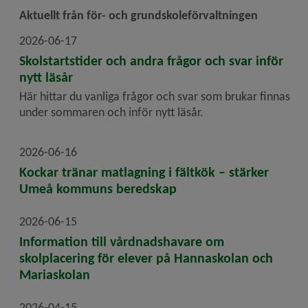
Aktuellt från för- och grundskoleförvaltningen
2026-06-17
Skolstartstider och andra frågor och svar inför
nytt läsår
Här hittar du vanliga frågor och svar som brukar finnas
under sommaren och inför nytt läsår.
2026-06-16
Kockar tränar matlagning i fältkök – stärker
Umeå kommuns beredskap
2026-06-15
Information till vårdnadshavare om
skolplacering för elever på Hannaskolan och
Mariaskolan
2026-04-15