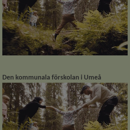
Den kommunala förskolan i Umeå