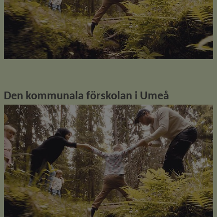
Den kommunala förskolan i Umeå