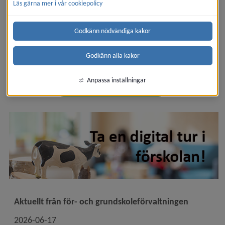
Läs gärna mer i vår cookiepolicy
Godkänn nödvändiga kakor
Godkänn alla kakor
Anpassa inställningar
FLER NYHETER FRÅN FÖRSKOLAN
Aktuellt från för- och grundskoleförvaltningen
2026-06-17