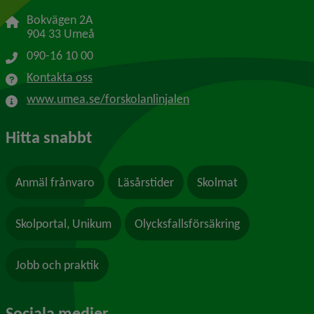
Bokvägen 2A
904 33 Umeå
090-16 10 00
Kontakta oss
www.umea.se/forskolanlinjalen
Hitta snabbt
Anmäl frånvaro
Läsårstider
Skolmat
Skolportal, Unikum
Olycksfallsförsäkring
Jobb och praktik
Sociala medier