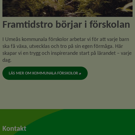
Framtidstro börjar i förskolan
I Umeås kommunala förskolor arbetar vi för att varje barn 
ska få växa, utvecklas och tro på sin egen förmåga. Här 
skapar vi en trygg och inspirerande start på lärandet – varje 
dag.
LÄS MER OM KOMMUNALA FÖRSKOLOR
Kontakt