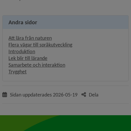
Andra sidor
Att lära från naturen
Flera vägar till språkutveckling
Introduktion
Lek blir till lärande
Samarbete och interaktion
Trygghet
Sidan uppdaterades
2026-05-19
Dela