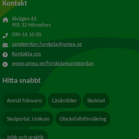
Kontakt
Alvägen 43
905 32 Hörnefors
090-16 10 00
sandgardan.forskola@umea.se
Kontakta oss
www.umea.se/forskolansandgardan
Hitta snabbt
Anmäl frånvaro
Läsårstider
Skolmat
Skolportal, Unikum
Olycksfallsförsäkring
Jobb och praktik